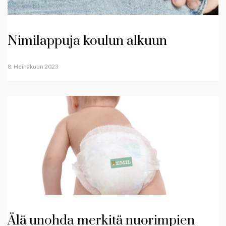
Nimilappuja koulun alkuun
8. Heinäkuun 2023
Älä unohda merkitä nuorimpien