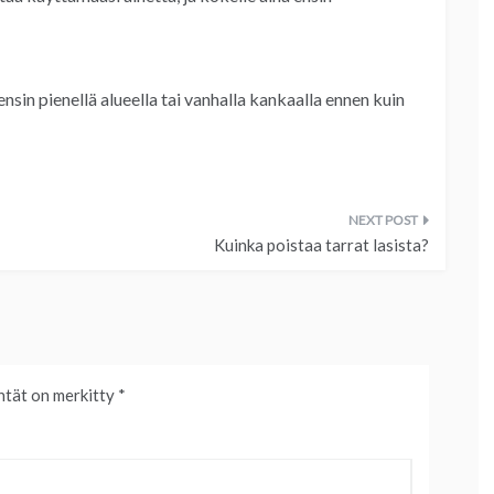
nsin pienellä alueella tai vanhalla kankaalla ennen kuin
Kuinka poistaa tarrat lasista?
ntät on merkitty
*