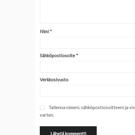
Nimi
*
Sähköpostiosoite
*
Verkkosivusto
Tallenna nimeni, sähköpostiosoitteeni ja s
varten.