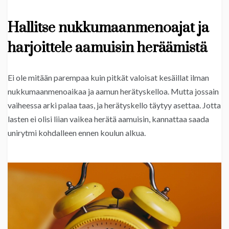
Hallitse nukkumaanmenoajat ja
harjoittele aamuisin heräämistä
Ei ole mitään parempaa kuin pitkät valoisat kesäillat ilman
nukkumaanmenoaikaa ja aamun herätyskelloa. Mutta jossain
vaiheessa arki palaa taas, ja herätyskello täytyy asettaa. Jotta
lasten ei olisi liian vaikea herätä aamuisin, kannattaa saada
unirytmi kohdalleen ennen koulun alkua.