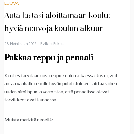
LUOVA
Auta lastasi aloittamaan koulu:
hyviä neuvoja koulun alkuun
28. Heinäkuun 2023
By
Ikast Etikett
Pakkaa reppu ja penaali
Kenties tarvitaan uusi reppu koulun alkaessa. Jos ei, voit
antaa vanhalle repulle hyvän puhdistuksen, laittaa siihen
uuden nimilapun ja varmistaa, että penaalissa olevat
tarvikkeet ovat kunnossa.
Muista merkitä nimellä: