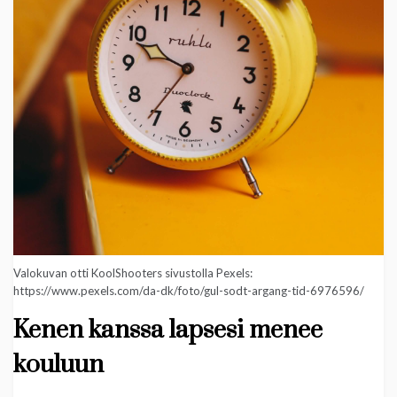
Valokuvan otti KoolShooters sivustolla Pexels:
https://www.pexels.com/da-dk/foto/gul-sodt-argang-tid-6976596/
Kenen kanssa lapsesi menee
kouluun