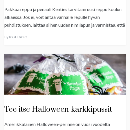
Pakkaa reppu ja penaali Kenties tarvitaan uusi reppu koulun
alkaessa. Jos ei, voit antaa vanhalle repulle hyvän
puhdistuksen, laittaa siihen uuden nimilapun ja varmistaa, että
By
Ikast Etikett
Tee itse Halloween-karkkipussit
Amerikkalainen Halloween-perinne on vuosi vuodelta