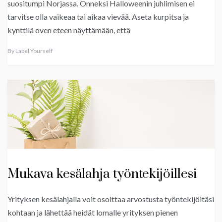
suositumpi Norjassa. Onneksi Halloweenin juhlimisen ei
tarvitse olla vaikeaa tai aikaa vievää. Aseta kurpitsa ja
kynttilä oven eteen näyttämään, että
By
Label Yourself
Mukava kesälahja työntekijöillesi
Yrityksen kesälahjalla voit osoittaa arvostusta työntekijöitäsi
kohtaan ja lähettää heidät lomalle yrityksen pienen