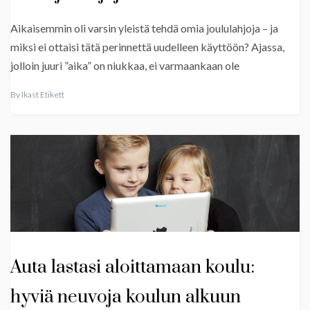
Aikaisemmin oli varsin yleistä tehdä omia joululahjoja – ja
miksi ei ottaisi tätä perinnettä uudelleen käyttöön? Ajassa,
jolloin juuri ”aika” on niukkaa, ei varmaankaan ole
By
Ikast Etikett
Auta lastasi aloittamaan koulu:
hyviä neuvoja koulun alkuun