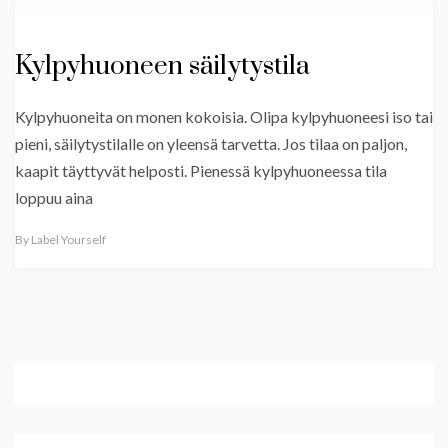
Kylpyhuoneen säilytystila
Kylpyhuoneita on monen kokoisia. Olipa kylpyhuoneesi iso tai
pieni, säilytystilalle on yleensä tarvetta. Jos tilaa on paljon,
kaapit täyttyvät helposti. Pienessä kylpyhuoneessa tila
loppuu aina
By
Label Yourself